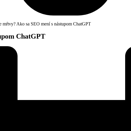
e mŕtvy? Ako sa SEO mení s nástupom ChatGPT
stupom ChatGPT