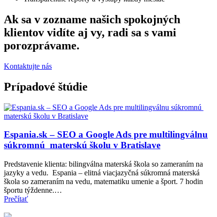
Ak sa v zozname našich spokojných
klientov vidíte aj vy, radi sa s vami
porozprávame.
Kontaktujte nás
Prípadové štúdie
Espania.sk – SEO a Google Ads pre multilingválnu
súkromnú materskú školu v Bratislave
Predstavenie klienta: bilingválna materská škola so zameraním na
jazyky a vedu. Espania – elitná viacjazyčná súkromná materská
škola so zameraním na vedu, matematiku umenie a šport. 7 hodin
športu týždenne.…
Prečítať