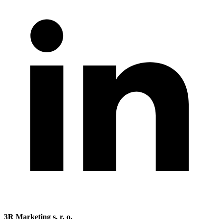
3R Marketing s. r. o.