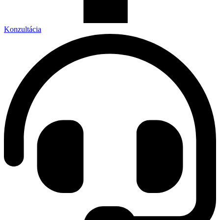
Konzultácia