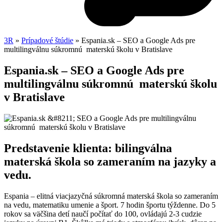
3R
»
Prípadové štúdie
»
Espania.sk – SEO a Google Ads pre
multilingválnu súkromnú materskú školu v Bratislave
Espania.sk – SEO a Google Ads pre
multilingválnu súkromnú materskú školu
v Bratislave
Predstavenie klienta: bilingválna
materská škola so zameraním na jazyky a
vedu.
Espania – elitná viacjazyčná súkromná materská škola so zameraním
na vedu, matematiku umenie a šport. 7 hodin športu týždenne. Do 5
rokov sa väčšina detí naučí počítať do 100, ovládajú 2-3 cudzie