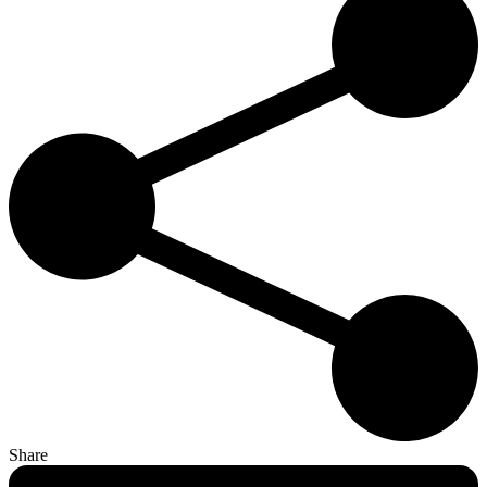
Share